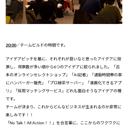
20:00
／チームビルドの時間です。
アイデアピッチを基に、それぞれが良いなと思ったアイデアに投
票し、得票数が多い順から6つのアイデアに絞られました。「古
本のオンラインセレクトショップ」「AI記者」「通勤時間帯の車
にハンバーガー販売」「プロ緑茶サーバー」「漫画化できるアプ
リ」「採用マッチングサービス」どれも面白そうなアイデアの種
です。
チームが決まり、これからどんなビジネスが生まれるのか非常に
楽しみです！！
「No Talk！All Action！！」を合言葉に、ここからのワクワクに