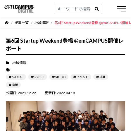
記事一覧
地域情報
第6回 Startup Weekend豊橋 @emCAMPUS開
第6回 Startup Weekend豊橋 @emCAMPUS開催レ
ポート
地域情報
SPECIAL
startup
STUDIO
イベント
挑戦
豊橋
公開日:
2021.12.22
更新日:
2022.04.18