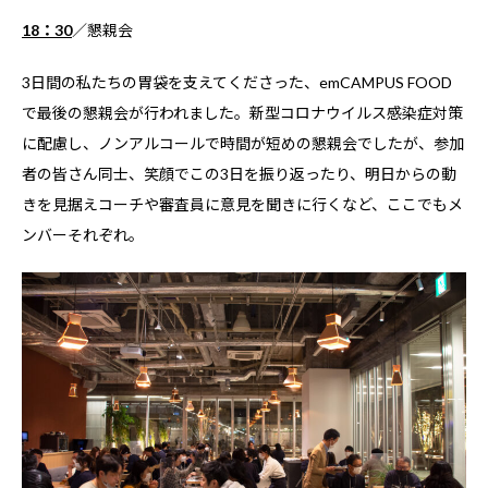
18：30
／懇親会
3日間の私たちの胃袋を支えてくださった、emCAMPUS FOOD
で最後の懇親会が行われました。新型コロナウイルス感染症対策
に配慮し、ノンアルコールで時間が短めの懇親会でしたが、参加
者の皆さん同士、笑顔でこの3日を振り返ったり、明日からの動
きを見据えコーチや審査員に意見を聞きに行くなど、ここでもメ
ンバーそれぞれ。