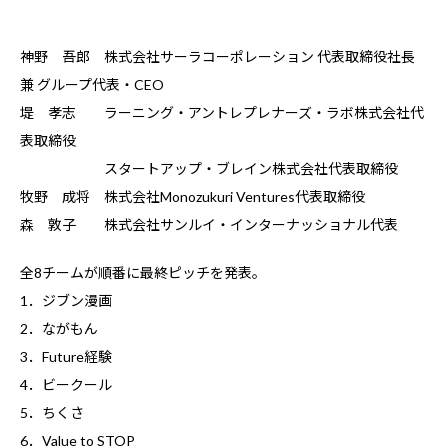
神野 吾郎 株式会社サーラコーポレーション 代表取締役社長
兼 グループ代表・CEO
堤 孝志 ラーニング・アントレプレナーズ・ラボ株式会社代
表取締役
スタートアップ・ブレイン株式会社代表取締役
牧野 成将 株式会社Monozukuri Ventures代表取締役
森 敦子 株式会社サンルイ・インターナッショナル代表
全8チームが順番に最終ピッチを発表。
1．ジブン漫画
2．ながもん
3．Future経験
4．ビークール
5．ちくさ
6．Value to STOP