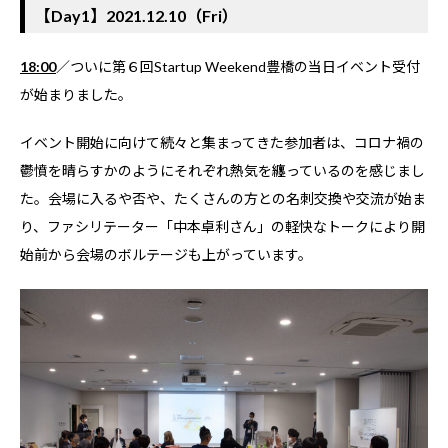
【Day1】2021.12.10（Fri）
18:00
／ついに第６回Startup Weekend豊橋の当日イベント受付
が始まりました。
イベント開始に向けて続々と集まってきた参加者は、コロナ禍の
鬱憤を晴らすかのようにそれぞれ熱気を纏っているのを感じまし
た。会場に入るや否や、たくさんの方との名刺交換や交流が始ま
り、ファシリテーター「中本卓利さん」の軽快なトークにより開
始前から会場のボルテージも上がっています。