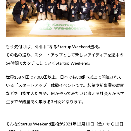
もう気付けば、6回目になるStartup Weekend豊橋。
その名の通り、スタートアップとして新しいアイディアを週末の
54時間でカタチにしていくStartup Weekend。
世界158ヶ国で7,000回以上、日本でも80都市以上で開催されて
いる「スタートアップ」体験イベントです。起業や新事業の展開
などを目指す人たちや、何かやってみたいと考える社会人から学
生までが熱量高く集まる3日間となります。
そんなStartup Weekend豊橋が2021年12月10日（金）から12日