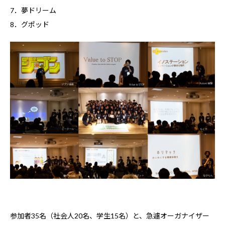
7．夢ドリーム
8．グポッド
参加者35名（社会人20名、学生15名）と、急遽オーガナイザー