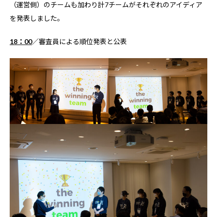
（運営側）のチームも加わり計7チームがそれぞれのアイディア
を発表しました。
18：00
／審査員による順位発表と公表