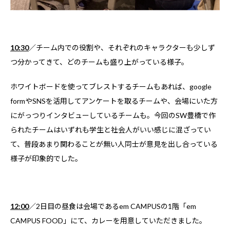
10:30
／チーム内での役割や、それぞれのキャラクターも少しず
つ分かってきて、どのチームも盛り上がっている様子。
ホワイトボードを使ってブレストするチームもあれば、google
formやSNSを活用してアンケートを取るチームや、会場にいた方
にがっつりインタビューしているチームも。今回のSW豊橋で作
られたチームはいずれも学生と社会人がいい感じに混ざってい
て、普段あまり関わることが無い人同士が意見を出し合っている
様子が印象的でした。
1
2:00
／2日目の昼食は会場であるem CAMPUSの1階「em
CAMPUS FOOD」にて、カレーを用意していただきました。