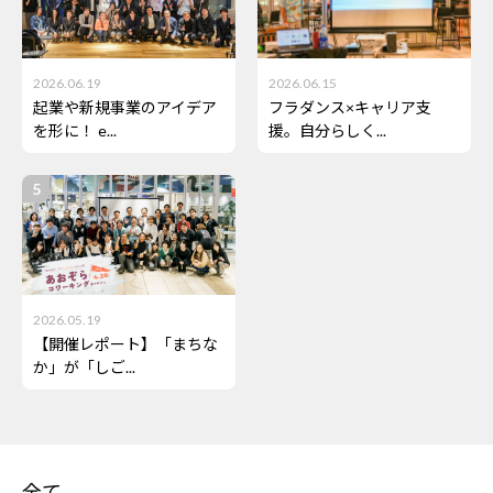
2026.06.19
2026.06.15
起業や新規事業のアイデア
フラダンス×キャリア支
を形に！ e...
援。自分らしく...
2026.05.19
【開催レポート】「まちな
か」が「しご...
全て