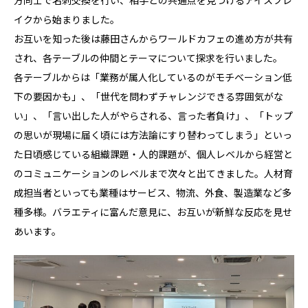
方同士で名刺交換を行い、相手との共通点を見つけるアイスブレ
イクから始まりました。
お互いを知った後は藤田さんからワールドカフェの進め方が共有
され、各テーブルの仲間とテーマについて探求を行いました。
各テーブルからは「業務が属人化しているのがモチベーション低
下の要因かも」、「世代を問わずチャレンジできる雰囲気がな
い」、「言い出した人がやらされる、言った者負け」、「トップ
の思いが現場に届く頃には方法論にすり替わってしまう」といっ
た日頃感じている組織課題・人的課題が、個人レベルから経営と
のコミュニケーションのレベルまで次々と出てきました。人材育
成担当者といっても業種はサービス、物流、外食、製造業など多
種多様。バラエティに富んだ意見に、お互いが新鮮な反応を見せ
あいます。