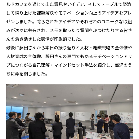
ルドカフェを通じて出た意見やアイデア、そしてテーブルで議論
して練り上げた課題解決やモチベーション向上のアイデアをプレ
ゼンしました。唸らされたアイデアやそれぞれのユニークな取組
みが次々に共有され、メモを取ったり質問をぶつけたりする皆さ
んの活き活きした表情が印象的でした。
最後に藤田さんから本日の振り返りと人材・組織戦略の全体像や
人材育成の全体像、藤田さんの専門でもあるモチベーションアッ
プにつながる自己理解・マインドセット手法を紹介し、盛況のう
ちに幕を閉じました。