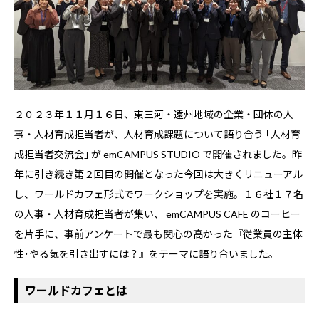
２０２３年１１月１６日、東三河・遠州地域の企業・団体の人
事・人材育成担当者が、人材育成課題について語り合う ｢人材育
成担当者交流会｣ が emCAMPUS STUDIO で開催されました。昨
年に引き続き第２回目の開催となった今回は大きくリニューアル
し、ワールドカフェ形式でワークショップを実施。１６社１７名
の人事・人材育成担当者が集い、 emCAMPUS CAFE のコーヒー
を片手に、事前アンケートで最も関心の高かった『従業員の主体
性･やる気を引き出すには？』をテーマに語り合いました。
ワールドカフェとは