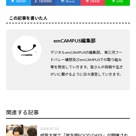
Twitter
Facebook
はてブ
Pocket
LINE
この記事を書いた人
emCAMPUS編集部
デジタルemCAMPUSの編集部。 東三河フー
ドバレー構想及びemCAMPUSでの取り組み
等を発信していきます。皆さんの挑戦や生き
がいに繋がるように日々運営していきます。
関連する記事
2026.07.31
成蹊大学で「学生版FOOD DAYS」が開催され