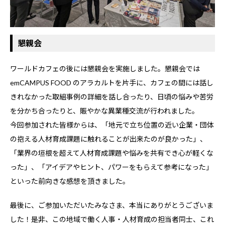
懇親会
ワールドカフェの後には懇親会を実施しました。懇親会では
emCAMPUS FOOD のアラカルトを片手に、カフェの間には話し
きれなかった取組事例の詳細を話し合ったり、日頃の悩みや苦労
を分かち合ったりと、賑やかな異業種交流が行われました。
今回参加された皆様からは、「地元で立ち位置の近い企業・団体
の抱える人材育成課題に触れることが出来たのが良かった」、
「業界の垣根を超えて人材育成課題や悩みを共有でき心が軽くな
った」、「アイデアやヒント、パワーをもらえて参考になった」
といった前向きな感想を頂きました。
最後に、ご参加いただいたみなさま、本当にありがとうございま
した！是非、この地域で働く人事・人材育成の担当者同士、これ