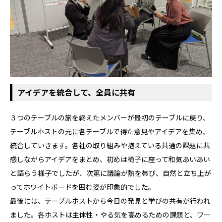
アイデアを統合して、全員に共有
３つのテーブルの旅を終えたメンバーが最初のテーブルに戻り、
テーブルホストの元に各テーブルで得た意見やアイデアを集め、
統合していきます。各社の取り組みや抱えている共通の課題に共
感しながらアイデアをまとめ、初めは椅子に座って和気あいあい
と語らう様子でしたが、次第に議論が熱を帯び、自然と立ち上が
ってホワイトボードを囲む姿が印象的でした。
最後には、テーブルホストから今日の発見と学びの共有が行われ
ました。各ホストは主体性・やる気を高めるための課題と、ワー