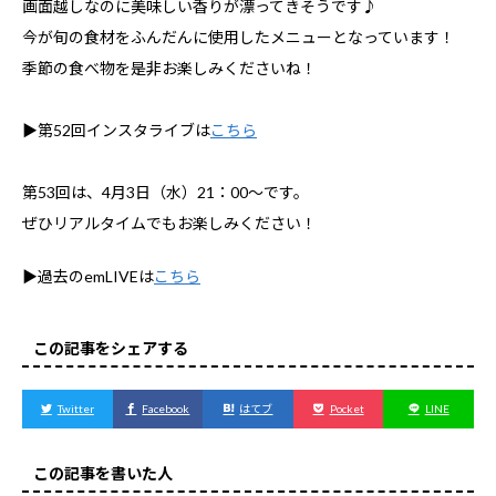
画面越しなのに美味しい香りが漂ってきそうです♪
今が旬の食材をふんだんに使用したメニューとなっています！
季節の食べ物を是非お楽しみくださいね！
▶第52回インスタライブは
こちら
第53回は、4月3日（水）21：00～です。
ぜひリアルタイムでもお楽しみください！
▶過去のemLIVEは
こちら
この記事をシェアする
Twitter
Facebook
はてブ
Pocket
LINE
この記事を書いた人