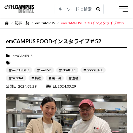
記事一覧
emCAMPUS
emCAMPUS FOODインスタライブ＃52
emCAMPUS FOODインスタライブ＃52
emCAMPUS
emCAMPUS
emLIVE
FEATURE
FOOD HALL
SPECIAL
挑戦
東三河
豊橋
公開日:
2024.03.29
更新日:
2024.03.29