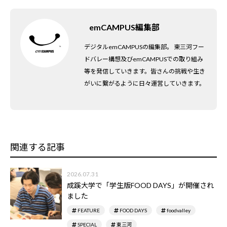
emCAMPUS編集部
デジタルemCAMPUSの編集部。 東三河フー
ドバレー構想及びemCAMPUSでの取り組み
等を発信していきます。皆さんの挑戦や生き
がいに繋がるように日々運営していきます。
関連する記事
2026.07.31
成蹊大学で「学生版FOOD DAYS」が開催され
ました
FEATURE
FOOD DAYS
foodvalley
SPECIAL
東三河