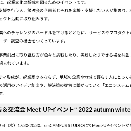
に、起業文化の醸成を図るためのイベントです。
支援を行う人、勉強会の企画者とそれを応援・支援したい人が集まり、
ェクト活動に取り組みます。
業へのチャレンジのハードルを下げるとともに、サービスやプロダクト
ーザー調査の機会をつくっています。
事業創出に取り組む方が色々と挑戦したり、実践したりできる場を共創
組まれています。
ティ形成が、起業家のみならず、地域の企業や地域で暮らす人にとって
の活用のアイデア創出や、解決策の提供に繋がっていく「エコシステム
す。
交流会 Meet-UPイベント‟ 2022 autumn winte
12日（水）17:30-20:30、emCAMPUS STUDIOにてMeet-UPイベン