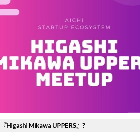
s 『Higashi Mikawa UPPERS』?