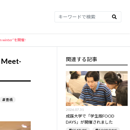
n winter”を開催!
関連する記事
Meet-
豊橋
2026.07.31
成蹊大学で「学生版FOOD
DAYS」が開催されました