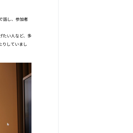
で話し、参加者
げたい人など、多
たりしていまし