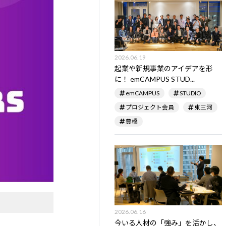
2026.06.19
起業や新規事業のアイデアを形
に！ emCAMPUS STUD...
emCAMPUS
STUDIO
プロジェクト会員
東三河
豊橋
2026.06.16
今いる人材の「強み」を活かし、