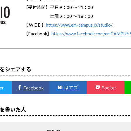
【受付時間】平日 9：00 ～ 21：00
土曜 9：00 ～ 18：00
【 W E B 】
https://www.em-campus.jp/studio/
【Facebook】
https://www.facebook.com/emCAMPUS
をシェアする
er
Facebook
はてブ
Pocket
を書いた人