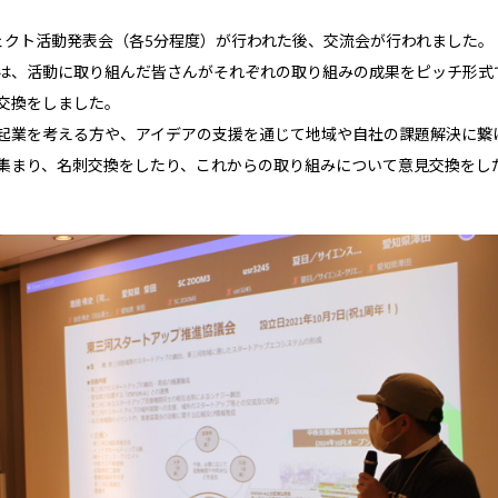
ェクト活動発表会（各5分程度）が行われた後、交流会が行われました。
は、活動に取り組んだ皆さんがそれぞれの取り組みの成果をピッチ形式
交換をしました。
起業を考える方や、アイデアの支援を通じて地域や自社の課題解決に繋
集まり、名刺交換をしたり、これからの取り組みについて意見交換をし