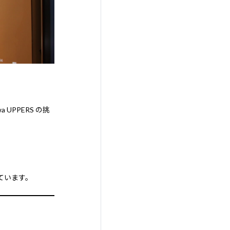
a UPPERS の挑
れています。