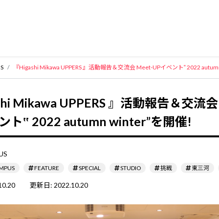
S
『Higashi Mikawa UPPERS 』活動報告＆交流会 Meet-UPイベント‟ 2022 autum
shi Mikawa UPPERS 』活動報告＆交流会 
ト‟ 2022 autumn winter”を開催!
US
MPUS
FEATURE
SPECIAL
STUDIO
挑戦
東三河
10.20
更新日:
2022.10.20