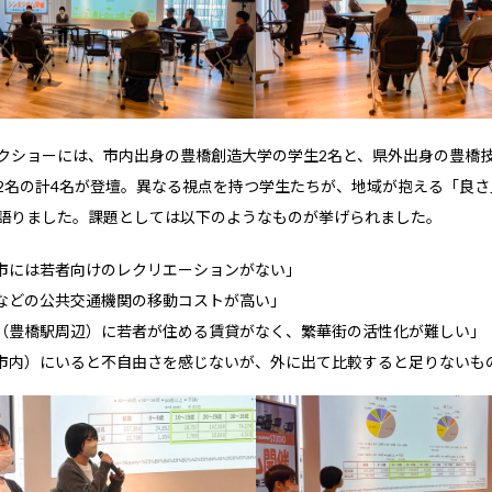
クショーには、市内出身の豊橋創造大学の学生2名と、県外出身の豊橋
2名の計4名が登壇。異なる視点を持つ学生たちが、地域が抱える「良さ
語りました。課題としては以下のようなものが挙げられました。
市には若者向けのレクリエーションがない」
などの公共交通機関の移動コストが高い」
（豊橋駅周辺）に若者が住める賃貸がなく、繁華街の活性化が難しい」
市内）にいると不自由さを感じないが、外に出て比較すると足りないも