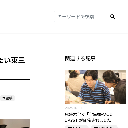
関連する記事
たい東三
豊橋
2026.07.31
成蹊大学で「学生版FOOD
DAYS」が開催されました