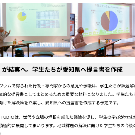
」が結実へ。学生たちが愛知県へ提言書を作成
ジウムで得られた行政・専門家からの意見や示唆は、学生たちが課題解
体的な提言書としてまとめるための重要な材料となりました。学生たち
向けた解決策を立案し、愛知県への提言書を作成する予定です。
S STUDIOは、世代や立場の垣根を越えた議論を促し、学生の学びが地
積極的に展開してまいります。地域課題の解決に向けた学生たちの今後
！