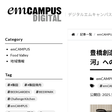
デジタルエムキャンパス
記事一覧
emCAMPU
Category
emCAMPUS
豊橋創
Food Valley
河」へ
地域情報
Tag
emCAMP
#飯田
#飯田焼肉
emCA
BEERGARDEN
BEERPARK
公開日:
2025.
Challenge Kitchen
emCAMPUS