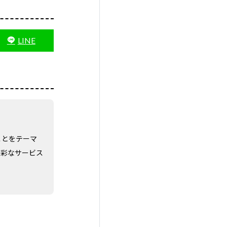
LINE
』ことをテーマ
多彩なサービス