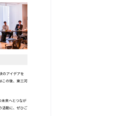
決のアイデアを
はこの後、東三河
域の未来へとつなが
の活動に、ぜひご