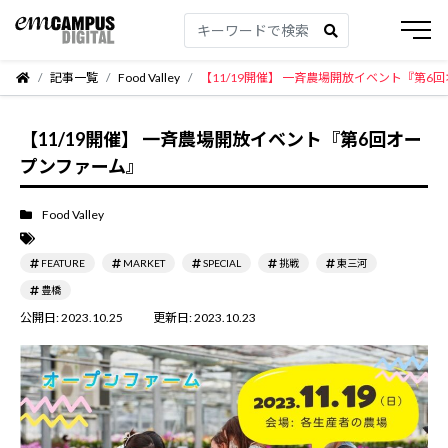
記事一覧
Food Valley
【11/19開催】 一斉農場開放イベント『第6
【11/19開催】 一斉農場開放イベント『第6回オー
プンファーム』
Food Valley
FEATURE
MARKET
SPECIAL
挑戦
東三河
豊橋
公開日:
2023.10.25
更新日:
2023.10.23