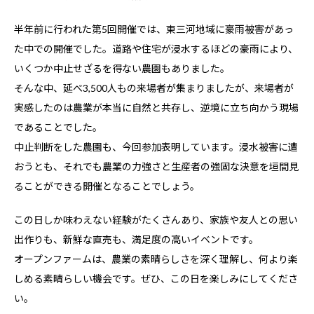
半年前に行われた第5回開催では、東三河地域に豪雨被害があっ
た中での開催でした。道路や住宅が浸水するほどの豪雨により、
いくつか中止せざるを得ない農園もありました。
そんな中、延べ3,500人もの来場者が集まりましたが、来場者が
実感したのは農業が本当に自然と共存し、逆境に立ち向かう現場
であることでした。
中止判断をした農園も、今回参加表明しています。浸水被害に遭
おうとも、それでも農業の力強さと生産者の強固な決意を垣間見
ることができる開催となることでしょう。
この日しか味わえない経験がたくさんあり、家族や友人との思い
出作りも、新鮮な直売も、満足度の高いイベントです。
オープンファームは、農業の素晴らしさを深く理解し、何より楽
しめる素晴らしい機会です。ぜひ、この日を楽しみにしてくださ
い。