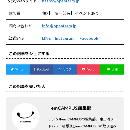
公式Webサイト
https://openfarm.jp
参加費
無料 ※一部有料イベントあり
お問い合わせ
info@openfarm.jp
公式SNS
LINE
Instagram
Facebook
この記事をシェアする
Twitter
Facebook
はてブ
Pocket
LINE
この記事を書いた人
emCAMPUS編集部
デジタルemCAMPUSの編集部。 東三河フー
ドバレー構想及びemCAMPUSでの取り組み