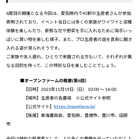
6度目の開催となる今回は、愛知県内で45軒の生産者さんが参加
表明されており、イベント当日には多くの家族がワイワイと収穫
体験を楽しんだり、新鮮な花や野菜を手に入れるために両手いっ
ぱいに買い物を楽しむ様子、また、プロ生産者の話を真剣に聞き
入れる姿が見られそうです。
ご家族や友人連れ、ひとりで来園される方もいて、それぞれが異
なる目的を持って、この特別な日を楽しむことでしょう。
■オープンファームの概要(第6回）
【日時】2023年11月19日（日） 10:00 ～ 16:00
【場所】生産者の各農場 ※公式サイト参照
【公式サイト】
https://openfarm.jp/
【後援】東海農政局、愛知県、豊橋市、豊川市、田原
市
今回は特別な新要素として、より多くの農園を巡っていただくよ