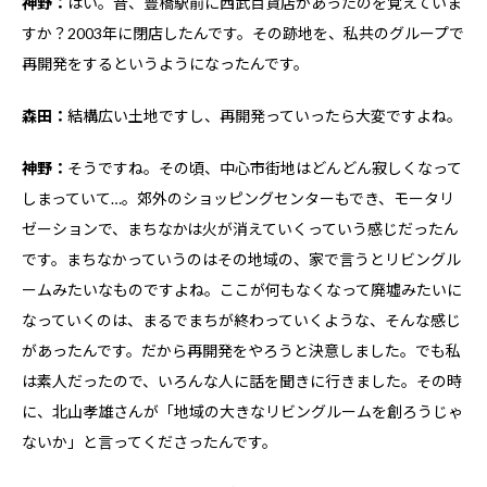
神野：
はい。昔、豊橋駅前に西武百貨店があったのを覚えていま
すか？2003年に閉店したんです。その跡地を、私共のグループで
再開発をするというようになったんです。
森田：
結構広い土地ですし、再開発っていったら大変ですよね。
神野：
そうですね。その頃、中心市街地はどんどん寂しくなって
しまっていて…。郊外のショッピングセンターもでき、モータリ
ゼーションで、まちなかは火が消えていくっていう感じだったん
です。まちなかっていうのはその地域の、家で言うとリビングル
ームみたいなものですよね。ここが何もなくなって廃墟みたいに
なっていくのは、まるでまちが終わっていくような、そんな感じ
があったんです。だから再開発をやろうと決意しました。でも私
は素人だったので、いろんな人に話を聞きに行きました。その時
に、北山孝雄さんが「地域の大きなリビングルームを創ろうじゃ
ないか」と言ってくださったんです。