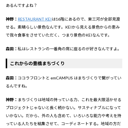
あるんですよね？
神野：
RESTAURANT KEI
は16階にあるので、東三河が全部見渡
せる。素晴らしい景色なんです。KEIから見える景色からの恵み
で我々食事をさせていただく、つまり景色のKEIなんです。
森田：
私はレストランの一番角の席に座るのが好きなんですよ。
これからの豊橋まちづくり
森田：
ココラフロントと emCAMPUS はまちづくりで繋がってい
るんですね。
神野：
まちづくりは地域の持っている力、これを最大限活かせる
プロジェクトじゃないと長く続かない。サスティナブルになって
いかない。だから、外の人も含めて、いろいろな能力や考えを持
っている人たちを結集させて、コーディネートする。地域の方だ