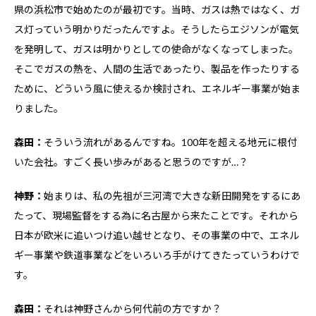
県の浜松市で始めたのが最初です。当時、ガスは熱ではなく、ガ
ス灯っていう明かりだったんですよ。そうしたらエジソンが電気
を発明して、ガスは明かりとしての使命がなくなってしまった。
そこでガスの熱を、人間の生活であったり、製品を作ったりする
ために、どういう風に使えるか検討され、エネルギー事業が始ま
りました。
森田：
そういう流れがあるんですね。100年を超える地元に根付
いた会社。すごく長い歩みがあると思うのですが…？
神野：
始まりは、私の先祖が三河湾で大きな新田開発をするにあ
たって、現場監督をする為に名古屋から来たことです。それから
日本が欧米に追いつけ追い越せとなり、その事業の中で、エネル
ギー事業や鉄道事業などをいろいろ手がけてきたっていうわけで
す。
森田：
それは神野さんから何代前の方ですか？