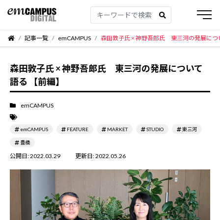
記事一覧
emCAMPUS
森田敦子氏 × 神野吾郎氏 東三河の発展につ
森田敦子氏 × 神野吾郎氏 東三河の発展について
語る 【前編】
emCAMPUS
emCAMPUS
FEATURE
MARKET
STUDIO
東三河
豊橋
公開日:
2022.03.29
更新日:
2022.05.26