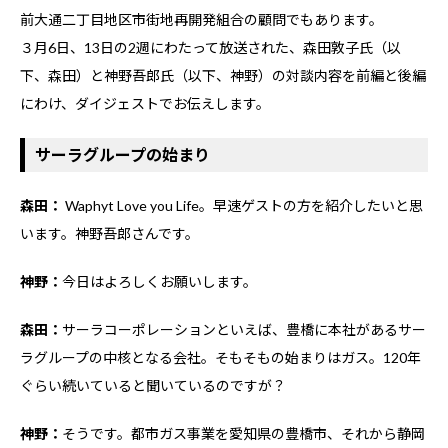
前大通二丁目地区市街地再開発組合の顧問でもあります。
３月6日、13日の2週にわたって放送された、森田敦子氏（以
下、森田）と神野吾郎氏（以下、神野）の対談内容を前編と後編
にわけ、ダイジェストでお伝えします。
サーラグループの始まり
森田：
Waphyt Love you Life。早速ゲストの方を紹介したいと思
います。神野吾郎さんです。
神野：
今日はよろしくお願いします。
森田：
サーラコーポレーションといえば、豊橋に本社があるサー
ラグループの中核となる会社。そもそもの始まりはガス。120年
ぐらい続いていると聞いているのですが？
神野：
そうです。都市ガス事業を愛知県の豊橋市、それから静岡