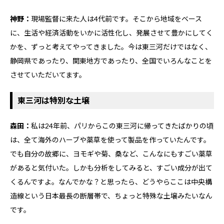
神野：
現場監督に来た人は4代前です。そこから地域をベース
に、生活や経済活動をいかに活性化し、発展させて豊かにしてく
かを、ずっと考えてやってきました。今は東三河だけではなく、
静岡県であったり、関東地方であったり、全国でいろんなことを
させていただいてます。
東三河は特別な土壌
森田：
私は24年前、パリからこの東三河に帰ってきたばかりの頃
は、全て海外のハーブや薬草を使って製品を作っていたんです。
でも自分の故郷に、ヨモギや菊、桑など、こんなにもすごい薬草
があると気付いた。しかも分析をしてみると、すごい成分が出て
くるんですよ。なんでかな？と思ったら、どうやらここは中央構
造線という日本最長の断層帯で、ちょっと特殊な土壌みたいなん
です。