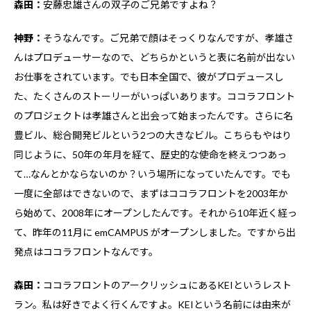
森田：
安藤忠雄さんの双子のご兄弟ですよね？
神野：
そうなんです。ご兄弟で顔はそっくりなんですが、孝雄さ
んはプロデューサーなので、どちらかというと表に名前が出ない
お仕事をされています。でも日本全国で、彼がプロデュースし
た、たくさんのストーリーがいっぱいあります。ココラフロント
のプロジェクトは孝雄さんと出会って始まったんです。さらに名
豊ビル、総合開発ビルという2つの大きなビル。こちらもやはり
同じように、50年の年月を経て、歴史的な使命を終えつつあっ
て…なんとかならないのか？いう場所になっていたんです。でも
一度に全部はできないので、まずはココラフロントを2003年か
ら始めて、2008年にオープンしたんです。それから10年近く経っ
て、昨年の11月に emCAMPUS がオープンしました。ですから出
発点はココラフロントなんです。
森田：
ココラフロントのアークリッシュにあるKEIというレスト
ラン。私は好きでよく行くんですよ。KEIという名前には由来が