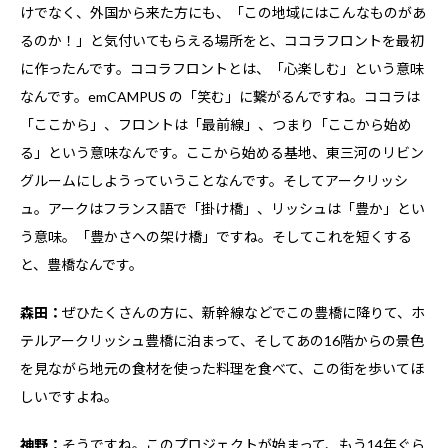
けでなく、外国から来た方にも、「この地域にはこんなものがあ
るのか！」と気付いてもらえる場所をと、ココラフロントを最初
に作ったんです。ココラフロントとは、「心楽しむ」という意味
なんです。emCAMPUS の「笑む」に繋がるんですね。ココラは
「ここから」、フロントは「最前線」、つまり「ここから始め
る」という意味なんです。ここから始める基地、東三河のリビン
グルームにしようっていうことなんです。そしてアークリッシ
ュ。アークはフランス語で「掛け橋」、リッシュは「豊か」とい
う意味。「豊かさへの架け橋」ですね。そしてこれを短くする
と、豊橋なんです。
森田：
ぜひたくさんの方に、新幹線などでこの豊橋に降りて、ホ
テルアークリッシュ豊橋に泊まって、そしてあの16階からの景色
を見ながら地元の食材を使った料理を食べて、この街を歩いてほ
しいですよね。
神野：
そうですね。このプロジェクトが始まって、もう14年ぐら