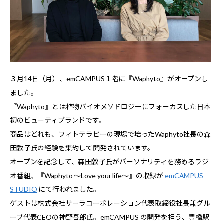
３月14日（月）、emCAMPUS１階に『Waphyto』がオープンし
ました。
『Waphyto』とは植物バイオメソドロジーにフォーカスした日本
初のビューティブランドです。
商品はどれも、フィトテラピーの現場で培ったWaphyto社長の森
田敦子氏の経験を集約して開発されています。
オープンを記念して、森田敦子氏がパーソナリティを務めるラジ
オ番組、『Waphyto ～Love your life～』の収録が
emCAMPUS
STUDIO
にて行われました。
ゲストは株式会社サーラコーポレーション代表取締役社長兼グル
ープ代表CEOの神野吾郎氏。emCAMPUS の開発を担う、豊橋駅