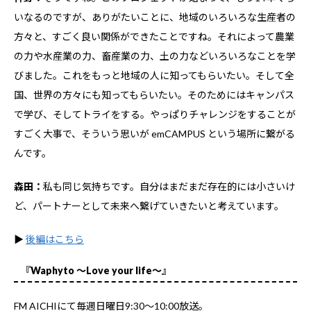
いなるのですが、ありがたいことに、地域のいろいろな生産者の
方々と、すごく良い関係ができたことですね。それによって農業
の力や水産業の力、畜産業の力、土の力などいろいろなことを学
びました。これをもっと地域の人に知ってもらいたい。そして全
国、世界の方々にも知ってもらいたい。そのためにはキャンパス
で学び、そしてトライをする。やっぱりチャレンジをすることが
すごく大事で、そういう思いが emCAMPUS という場所に繋がる
んです。
森田：
私も同じ気持ちです。自分はまだまだ存在的には小さいけ
ど、パートナーとして未来へ繋げていきたいと考えています。
▶
後編はこちら
『Waphyto ～Love your life～』
FM AICHIにて毎週日曜日9:30～10:00放送。