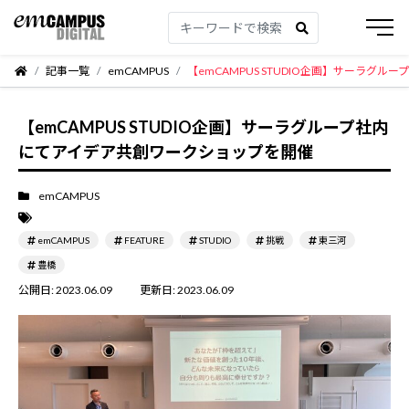
記事一覧
emCAMPUS
【emCAMPUS STUDIO企画】サーラグ
【emCAMPUS STUDIO企画】サーラグループ社内
にてアイデア共創ワークショップを開催
emCAMPUS
emCAMPUS
FEATURE
STUDIO
挑戦
東三河
豊橋
公開日:
2023.06.09
更新日:
2023.06.09