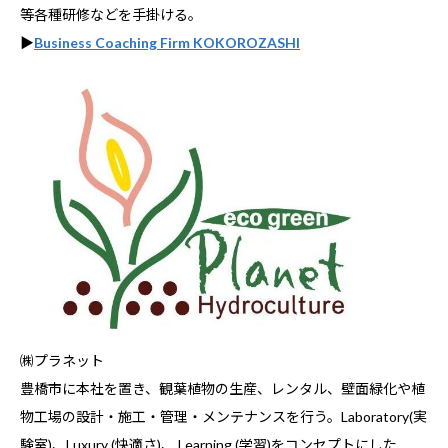
等各種研修などを手掛ける。
▶
Business Coaching Firm KOKOROZASHI
㈱プラネット
豊橋市に本社を置き、観葉植物の生産、レンタル、壁面緑化や植
物工場の設計・施工・管理・メンテナンスを行う。Laboratory(実
験室)、Luxury (快適さ)、 Learning (学習)をコンセプトにした