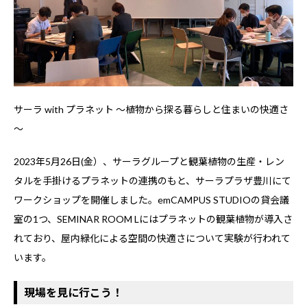
サーラ with プラネット ～植物から探る暮らしと住まいの快適さ
～
2023年5月26日(金）、サーラグループと観葉植物の生産・レン
タルを手掛けるプラネットの連携のもと、サーラプラザ豊川にて
ワークショップを開催しました。emCAMPUS STUDIOの貸会議
室の1つ、SEMINAR ROOM Lにはプラネットの観葉植物が導入さ
れており、屋内緑化による空間の快適さについて実験が行われて
います。
現場を見に行こう
！