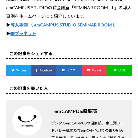
emCAMPUS STUDIOの貸会議室「SEMINAR ROOM L」の導入
事例をホームページにて紹介しています。
▶
導入事例 （ emCAMPUS STUDIO SEMINAR ROOM L
▶
㈱プラネット
この記事をシェアする
Twitter
Facebook
はてブ
Pocket
LINE
この記事を書いた人
emCAMPUS編集部
デジタルemCAMPUSの編集部。 東三河フー
ドバレー構想及びemCAMPUSでの取り組み
等を発信していきます。皆さんの挑戦や生き