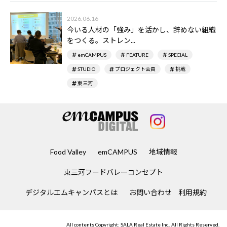
2026.06.16
今いる人材の「強み」を活かし、辞めない組織
をつくる。ストレン...
emCAMPUS
FEATURE
SPECIAL
STUDIO
プロジェクト会員
挑戦
東三河
Food Valley
emCAMPUS
地域情報
東三河フードバレーコンセプト
デジタルエムキャンパスとは
お問い合わせ
利用規約
All contents Copyright: SALA Real Estate Inc., All Rights Reserved.