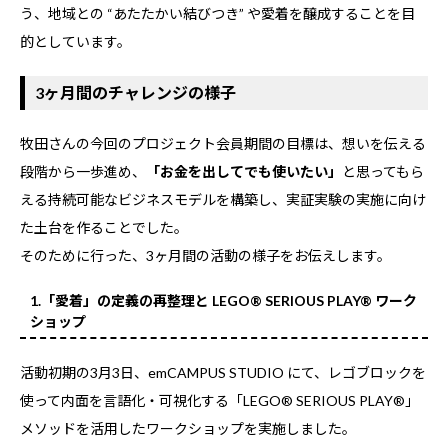
う、地域との “あたたかい結びつき” や愛着を醸成することを目
的としています。
3ヶ月間のチャレンジの様子
牧田さんの今回のプロジェクト会員期間の目標は、想いを伝える
段階から一歩進め、
「お金を出してでも使いたい」
と思ってもら
える持続可能なビジネスモデルを構築し、実証実験の実施に向け
た土台を作ることでした。
そのために行った、3ヶ月間の活動の様子をお伝えします。
1.「愛着」の定義の再整理と LEGO® SERIOUS PLAY® ワーク
ショップ
活動初期の3月3日、emCAMPUS STUDIO にて、レゴブロックを
使って内面を言語化・可視化する「LEGO® SERIOUS PLAY®」
メソッドを活用したワークショップを実施しました。