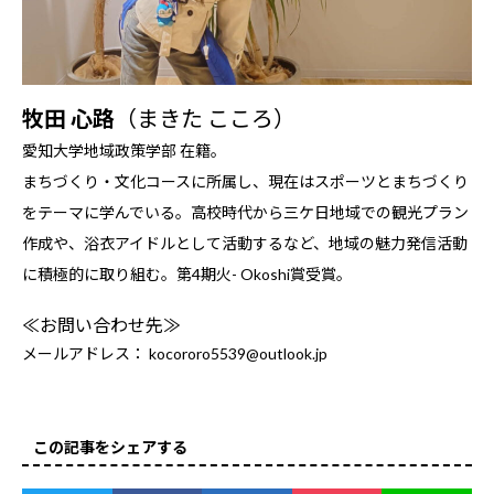
牧田 心路
（まきた こころ）
愛知大学地域政策学部 在籍。
まちづくり・文化コースに所属し、現在はスポーツとまちづくり
をテーマに学んでいる。高校時代から三ケ日地域での観光プラン
作成や、浴衣アイドルとして活動するなど、地域の魅力発信活動
に積極的に取り組む。第4期火- Okoshi賞受賞。
≪お問い合わせ先≫
メールアドレス： kocororo5539@outlook.jp
この記事をシェアする