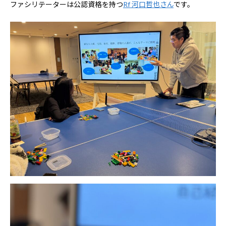
ファシリテーターは公認資格を持つ
Rf 河口哲也さん
です。