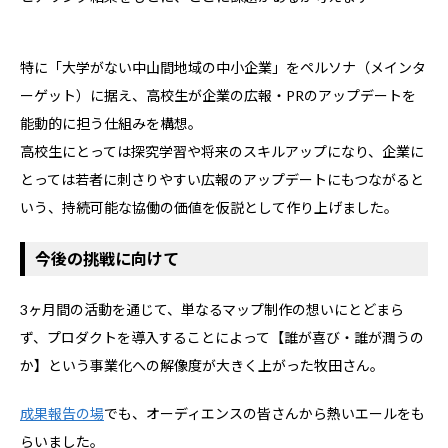
特に「大学がない中山間地域の中小企業」をペルソナ（メインタ
ーゲット）に据え、高校生が企業の広報・PRのアップデートを
能動的に担う仕組みを構想。
高校生にとっては探究学習や将来のスキルアップになり、企業に
とっては若者に刺さりやすい広報のアップデートにもつながると
いう、持続可能な協働の価値を仮説として作り上げました。
今後の挑戦に向けて
3ヶ月間の活動を通じて、単なるマップ制作の想いにとどまら
ず、プロダクトを導入することによって【誰が喜び・誰が潤うの
か】という事業化への解像度が大きく上がった牧田さん。
成果報告の場
でも、オーディエンスの皆さんから熱いエールをも
らいました。