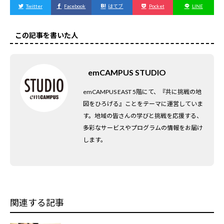
Twitter
Facebook
はてブ
Pocket
LINE
この記事を書いた人
emCAMPUS STUDIO
emCAMPUS EAST 5階にて、『共に挑戦の地
図をひろげる』ことをテーマに運営していま
す。地域の皆さんの学びと挑戦を応援する、
多彩なサービスやプログラムの情報をお届け
します。
関連する記事