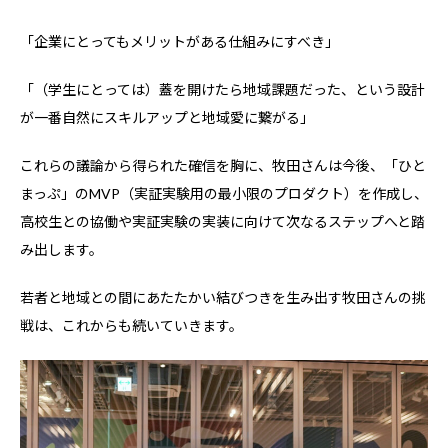
「企業にとってもメリットがある仕組みにすべき」
「（学生にとっては）蓋を開けたら地域課題だった、という設計
が一番自然にスキルアップと地域愛に繋がる」
これらの議論から得られた確信を胸に、牧田さんは今後、「ひと
まっぷ」のMVP（実証実験用の最小限のプロダクト）を作成し、
高校生との協働や実証実験の実装に向けて次なるステップへと踏
み出します。
若者と地域との間にあたたかい結びつきを生み出す牧田さんの挑
戦は、これからも続いていきます。