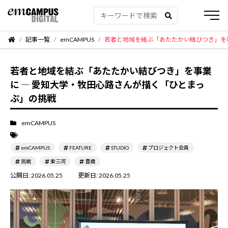
記事一覧
emCAMPUS
若者と地域を結ぶ「あたたかい結びつき」を
若者と地域を結ぶ「あたたかい結びつき」を事業
に ― 愛知大学・牧田心路さんが描く「ひとまっ
ぷ」の挑戦
emCAMPUS
emCAMPUS
FEATURE
STUDIO
プロジェクト会員
挑戦
東三河
豊橋
公開日:
2026.05.25
更新日:
2026.05.25