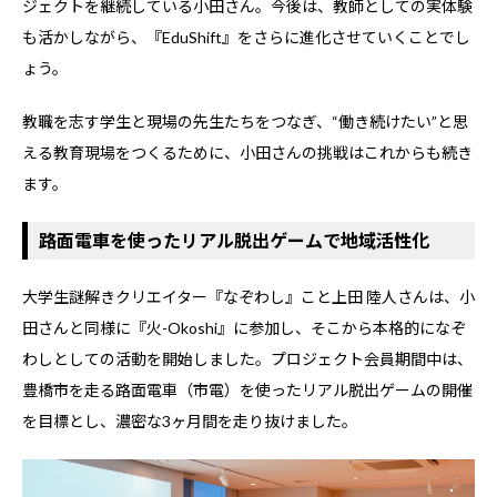
ジェクトを継続している小田さん。今後は、教師としての実体験
も活かしながら、『EduShift』をさらに進化させていくことでし
ょう。
教職を志す学生と現場の先生たちをつなぎ、“働き続けたい”と思
える教育現場をつくるために、小田さんの挑戦はこれからも続き
ます。
路面電車を使ったリアル脱出ゲームで地域活性化
大学生謎解きクリエイター『なぞわし』こと上田 陸人さんは、小
田さんと同様に『火-Okoshi』に参加し、そこから本格的になぞ
わしとしての活動を開始しました。プロジェクト会員期間中は、
豊橋市を走る路面電車（市電）を使ったリアル脱出ゲームの開催
を目標とし、濃密な3ヶ月間を走り抜けました。