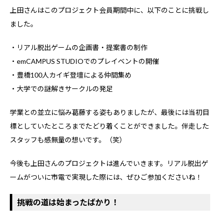
上田さんはこのプロジェクト会員期間中に、以下のことに挑戦し
ました。
・リアル脱出ゲームの企画書・提案書の制作
・emCAMPUS STUDIOでのプレイベントの開催
・豊橋100人カイギ登壇による仲間集め
・大学での謎解きサークルの発足
学業との並立に悩み葛藤する姿もありましたが、最後には当初目
標としていたところまでたどり着くことができました。伴走した
スタッフも感無量の想いです。（笑）
今後も上田さんのプロジェクトは進んでいきます。リアル脱出ゲ
ームがついに市電で実現した際には、ぜひご参加くださいね！
挑戦の道は始まったばかり！