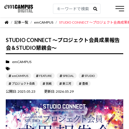
記事一覧
emCAMPUS
STUDIO CONNECT ～プロジェクト会員成
STUDIO CONNECT ～プロジェクト会員成果報告
会＆STUDIO懇親会～
emCAMPUS
emCAMPUS
FEATURE
SPECIAL
STUDIO
プロジェクト会員
挑戦
東三河
豊橋
公開日:
2025.05.23
更新日:
2026.05.29