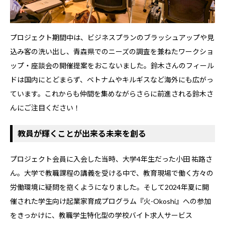
プロジェクト期間中は、ビジネスプランのブラッシュアップや見
込み客の洗い出し、青森県でのニーズの調査を兼ねたワークショ
ップ・座談会の開催提案をおこないました。鈴木さんのフィール
ドは国内にとどまらず、ベトナムやキルギスなど海外にも広がっ
ています。これからも仲間を集めながらさらに前進される鈴木さ
んにご注目ください！
教員が輝くことが出来る未来を創る
プロジェクト会員に入会した当時、大学4年生だった小田 祐路さ
ん。大学で教職課程の講義を受ける中で、教育現場で働く方々の
労働環境に疑問を抱くようになりました。そして2024年夏に開
催された学生向け起業家育成プログラム『火-Okoshi』への参加
をきっかけに、教職学生特化型の学校バイト求人サービス