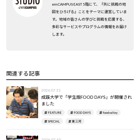
emCAMPUS EAST 5階にて、『共に挑戦の地
図をひろげる』ことをテーマに運営していま
す。地域の皆さんの学びと挑戦を応援する、
多彩なサービスやプログラムの情報をお届け
します。
関連する記事
2026.07.31
成蹊大学で「学生版FOOD DAYS」が開催され
ました
FEATURE
FOOD DAYS
foodvalley
SPECIAL
東三河
2026.07.10